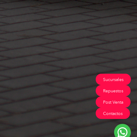
Sucursales
Repuestos
Post Venta
Contactos