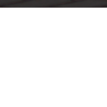
Marcas
Modelos