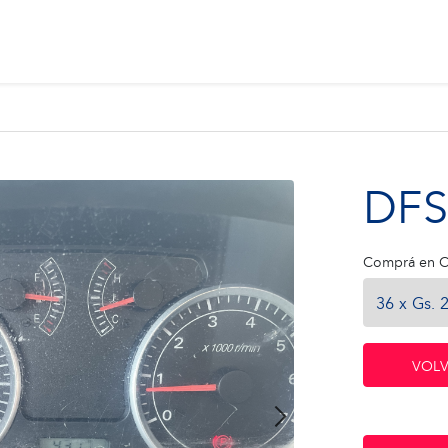
DFS
Comprá en C
VOLV