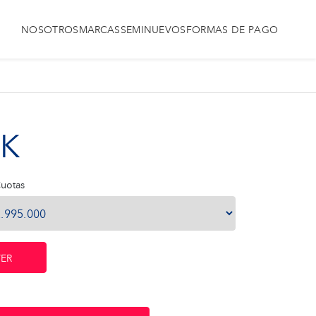
NOSOTROS
MARCAS
SEMINUEVOS
FORMAS DE PAGO
K
uotas
ER